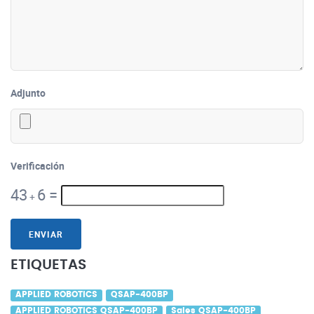
Adjunto
Verificación
43
6
=
+
ENVIAR
ETIQUETAS
APPLIED ROBOTICS
QSAP-400BP
APPLIED ROBOTICS QSAP-400BP
Sales QSAP-400BP