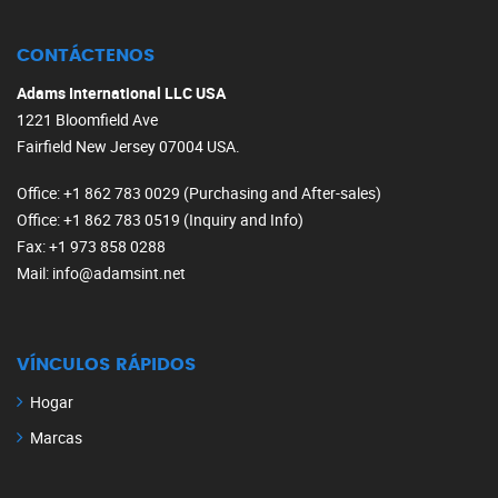
CONTÁCTENOS
Adams International LLC USA
1221 Bloomfield Ave
Fairfield New Jersey 07004 USA.
Office
: +1 862 783 0029 (Purchasing and After-sales)
Office
: +1 862 783 0519 (Inquiry and Info)
Fax
: +1 973 858 0288
Mail
: info@adamsint.net
VÍNCULOS RÁPIDOS
Hogar
Marcas