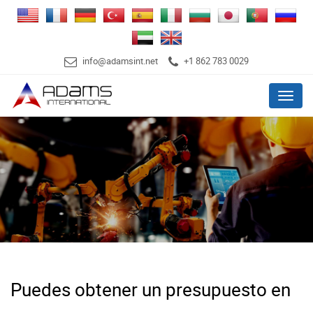
info@adamsint.net
+1 862 783 0029
Menu
Puedes obtener un presupuesto en