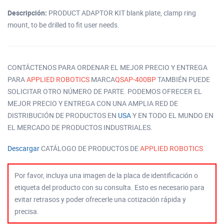
Descripción:
PRODUCT ADAPTOR KIT blank plate, clamp ring
mount, to be drilled to fit user needs.
CONTÁCTENOS PARA ORDENAR EL MEJOR PRECIO Y ENTREGA
PARA
APPLIED ROBOTICS
MARCA
QSAP-400BP
TAMBIÉN PUEDE
SOLICITAR OTRO NÚMERO DE PARTE. PODEMOS OFRECER EL
MEJOR PRECIO Y ENTREGA CON UNA AMPLIA RED DE
DISTRIBUCIÓN DE PRODUCTOS EN
USA
Y EN TODO EL MUNDO EN
EL MERCADO DE PRODUCTOS INDUSTRIALES.
Descargar
CATÁLOGO DE PRODUCTOS DE
APPLIED ROBOTICS
Por favor, incluya una imagen de la placa de identificación o
etiqueta del producto con su consulta. Esto es necesario para
evitar retrasos y poder ofrecerle una cotización rápida y
precisa.