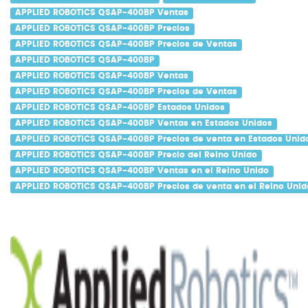
APPLIED ROBOTICS QSAP-400BP Ventas
APPLIED ROBOTICS QSAP-400BP Precios
APPLIED ROBOTICS QSAP-400BP Precios de Ventas
APPLIED ROBOTICS QSAP-400BP
APPLIED ROBOTICS QSAP-400BP Ventas
APPLIED ROBOTICS QSAP-400BP Precios de Ventas
APPLIED ROBOTICS QSAP-400BP Estados Unidos
APPLIED ROBOTICS QSAP-400BP Ventas en Estados Unidos
APPLIED ROBOTICS QSAP-400BP Precios de venta en Estados Unid
APPLIED ROBOTICS QSAP-400BP Precio del Reino Unido
APPLIED ROBOTICS QSAP-400BP Ventas en el Reino Unido
APPLIED ROBOTICS QSAP-400BP Precios de venta en el Reino Unid