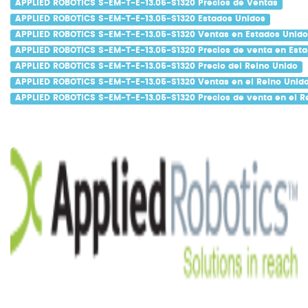
APPLIED ROBOTICS S-EM-T-E-13.05-S1320 Precios de Ventas
APPLIED ROBOTICS S-EM-T-E-13.05-S1320 Estados Unidos
APPLIED ROBOTICS S-EM-T-E-13.05-S1320 Ventas en Estados Unid
APPLIED ROBOTICS S-EM-T-E-13.05-S1320 Precios de venta en Est
APPLIED ROBOTICS S-EM-T-E-13.05-S1320 Precio del Reino Unido
APPLIED ROBOTICS S-EM-T-E-13.05-S1320 Ventas en el Reino Unid
APPLIED ROBOTICS S-EM-T-E-13.05-S1320 Precios de venta en el R