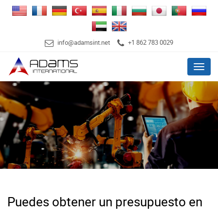
info@adamsint.net
+1 862 783 0029
Menu
Puedes obtener un presupuesto en