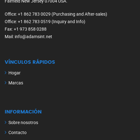
Fairfield New Jersey 07004 USA.
Office
: +1 862 783 0029 (Purchasing and After-sales)
Office
: +1 862 783 0519 (Inquiry and Info)
Fax
: +1 973 858 0288
Mail
: info@adamsint.net
VÍNCULOS RÁPIDOS
Hogar
Marcas
INFORMACIÓN
Sobre nosotros
Contacto