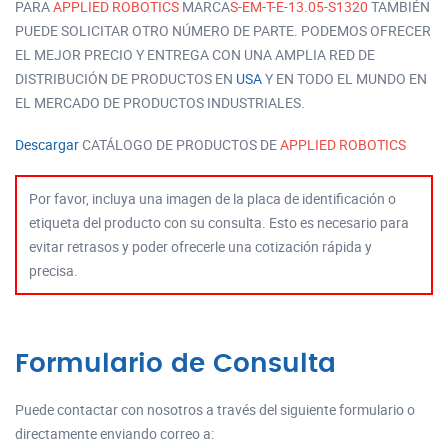
PARA
APPLIED ROBOTICS
MARCA
S-EM-T-E-13.05-S1320
TAMBIÉN
PUEDE SOLICITAR OTRO NÚMERO DE PARTE. PODEMOS OFRECER
EL MEJOR PRECIO Y ENTREGA CON UNA AMPLIA RED DE
DISTRIBUCIÓN DE PRODUCTOS EN
USA
Y EN TODO EL MUNDO EN
EL MERCADO DE PRODUCTOS INDUSTRIALES.
Descargar
CATÁLOGO DE PRODUCTOS DE
APPLIED ROBOTICS
Por favor, incluya una imagen de la placa de identificación o
etiqueta del producto con su consulta. Esto es necesario para
evitar retrasos y poder ofrecerle una cotización rápida y
precisa.
Formulario de Consulta
Puede contactar con nosotros a través del siguiente formulario o
directamente enviando correo a: