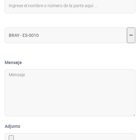
Mensaje
Adjunto