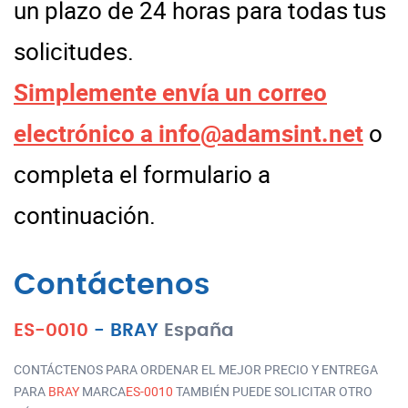
un plazo de 24 horas para todas tus
solicitudes.
Simplemente envía un correo
electrónico a
info@adamsint.net
o
completa el formulario a
continuación.
Contáctenos
ES-0010
-
BRAY
España
CONTÁCTENOS PARA ORDENAR EL MEJOR PRECIO Y ENTREGA
PARA
BRAY
MARCA
ES-0010
TAMBIÉN PUEDE SOLICITAR OTRO