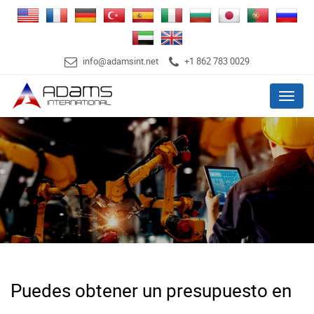
info@adamsint.net
+1 862 783 0029
Menu
Puedes obtener un presupuesto en