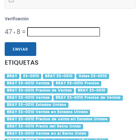
Verificación
47
8
=
+
ENVIAR
ETIQUETAS
BRAY
ES-0010
BRAY ES-0010
Sales ES-0010
BRAY ES-0010 Ventas
BRAY ES-0010 Precios
BRAY ES-0010 Precios de Ventas
BRAY ES-0010
BRAY ES-0010 Ventas
BRAY ES-0010 Precios de Ventas
BRAY ES-0010 Estados Unidos
BRAY ES-0010 Ventas en Estados Unidos
BRAY ES-0010 Precios de venta en Estados Unidos
BRAY ES-0010 Precio del Reino Unido
BRAY ES-0010 Ventas en el Reino Unido