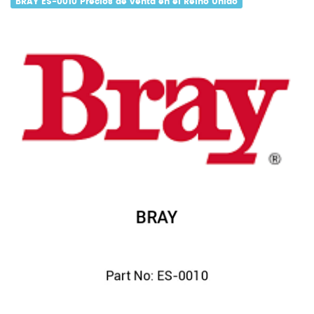
BRAY ES-0010 Precios de venta en el Reino Unido